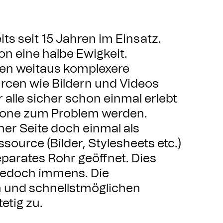
eits seit 15 Jahren im Einsatz.
n eine halbe Ewigkeit.
iten weitaus komplexere
urcen wie Bildern und Videos
 alle sicher schon einmal erlebt
hone zum Problem werden.
ner Seite doch einmal als
source (Bilder, Stylesheets etc.)
eparates Rohr geöffnet. Dies
 jedoch immens. Die
n und schnellstmöglichen
tig zu.