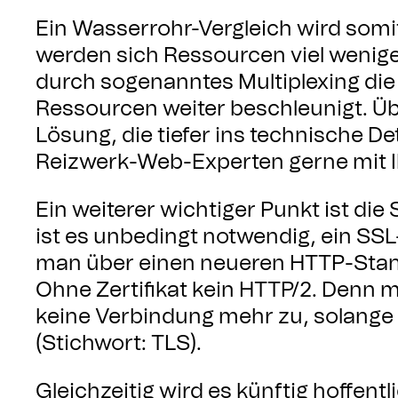
Ein Wasserrohr-Vergleich wird somit
werden sich Ressourcen viel wenige
durch sogenanntes Multiplexing di
Ressourcen weiter beschleunigt. Ü
Lösung, die tiefer ins technische D
Reizwerk-Web-Experten gerne mit 
Ein weiterer wichtiger Punkt ist di
ist es unbedingt notwendig, ein SSL
man über einen neueren HTTP-Sta
Ohne Zertifikat kein HTTP/2. Denn 
keine Verbindung mehr zu, solange d
(Stichwort: TLS).
Gleichzeitig wird es künftig hoffentl