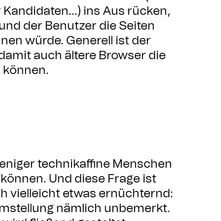
r Kandidaten...) ins Aus rücken,
und der Benutzer die Seiten
nen würde. Generell ist der
amit auch ältere Browser die
n können.
eniger technikaffine Menschen
können. Und diese Frage ist
h vielleicht etwas ernüchternd:
Umstellung nämlich unbemerkt.