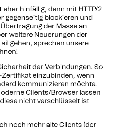
 eher hinfällig, denn mit HTTP/2
r gegenseitig blockieren und
e Übertragung der Masse an
ber weitere Neuerungen der
etail gehen, sprechen unsere
Ihnen!
e Sicherheit der Verbindungen. So
-Zertifikat einzubinden, wenn
ndard kommunizieren möchte.
moderne Clients/Browser lassen
iese nicht verschlüsselt ist
ich noch mehr alte Clients (der