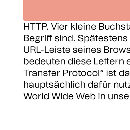
HTTP. Vier kleine Buchst
Begriff sind. Spätestens
URL-Leiste seines Brows
bedeuten diese Lettern 
Transfer Protocol“ ist d
hauptsächlich dafür nu
World Wide Web in uns