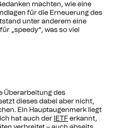
h Gedanken machten, wie eine
ndlagen für die Erneuerung des
ntstand unter anderem eine
 für „speedy“, was so viel
ne Überarbeitung des
etzt dieses dabei aber nicht,
ichen. Ein Hauptaugenmerk liegt
lich hat auch der
IETF
erkannt,
äten verbreitet – auch abseits