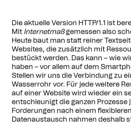
Die aktuelle Version HTTP/1.1 ist ber
Mit
Internetmaß
gemessen also scho
Heute baut man statt reiner Textse
Websites, die zusätzlich mit Resso
bestückt werden. Das kann – wie wir
haben – vor allem auf dem Smartp
Stellen wir uns die Verbindung zu ei
Wasserrohr vor. Für jede weitere Res
auf einer Website wird wieder ein s
entschleunigt die ganzen Prozesse
Forderungen nach einem flexiblere
Datenaustausch nahmen deshalb ste