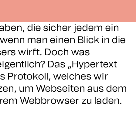
aben, die sicher jedem ein
 wenn man einen Blick in die
ers wirft. Doch was
eigentlich? Das „Hypertext
as Protokoll, welches wir
tzen, um Webseiten aus dem
erem Webbrowser zu laden.