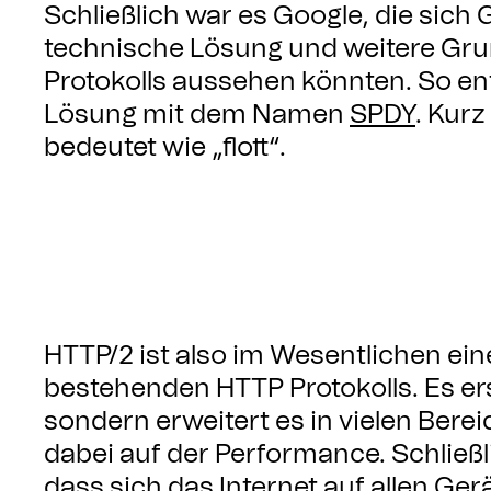
Schließlich war es Google, die sic
technische Lösung und weitere Gru
Protokolls aussehen könnten. So e
Lösung mit dem Namen
SPDY
. Kurz
bedeutet wie „flott“.
HTTP/2 ist also im Wesentlichen ei
bestehenden HTTP Protokolls. Es ers
sondern erweitert es in vielen Bere
dabei auf der Performance. Schließ
dass sich das Internet auf allen Ger