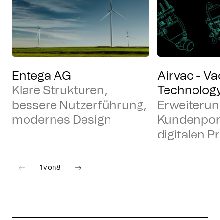
Entega AG
Airvac - V
Klare Strukturen,
Technolog
bessere Nutzerführung,
Erweiterun
modernes Design
Kundenpor
digitalen P
1
von
8