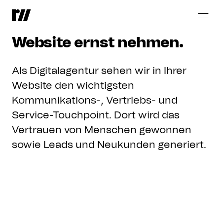
Für
B2B-Unternehmen,
die
ihre
Website
ernst
nehmen.
Als Digitalagentur sehen wir in Ihrer
Website den wichtigsten
Kommunikations-, Vertriebs- und
Service-Touchpoint. Dort wird das
Vertrauen von Menschen gewonnen
sowie Leads und Neukunden generiert.