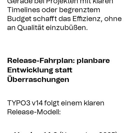
Gerade bei Projekten mit klaren
Timelines oder begrenztem
Budget schafft das Effizienz, ohne
an Qualität einzubüßen.
Release-Fahrplan: planbare
Entwicklung statt
Überraschungen
TYPO3 v14 folgt einem klaren
Release-Modell: