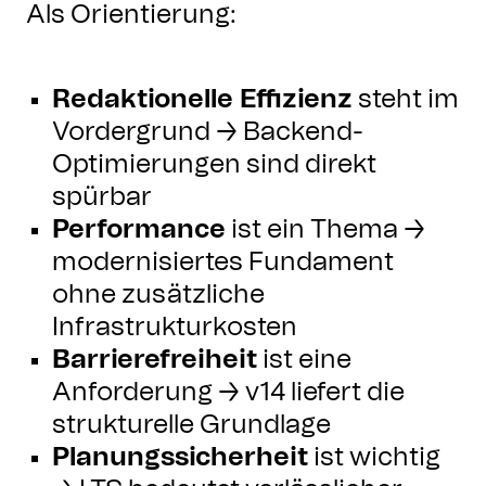
Als Orientierung:
Redaktionelle Effizienz
steht im
Vordergrund → Backend-
Optimierungen sind direkt
spürbar
Performance
ist ein Thema →
modernisiertes Fundament
ohne zusätzliche
Infrastrukturkosten
Barrierefreiheit
ist eine
Anforderung → v14 liefert die
strukturelle Grundlage
Planungssicherheit
ist wichtig