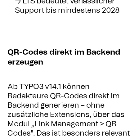
→ LTS bedeutet verlässlicher
Support bis mindestens 2028
QR-Codes direkt im Backend
erzeugen
Ab TYPO3 v14.1 können
Redakteure QR-Codes direkt im
Backend generieren – ohne
zusätzliche Extensions, über das
Modul „Link Management > QR
Codes". Das ist besonders relevant