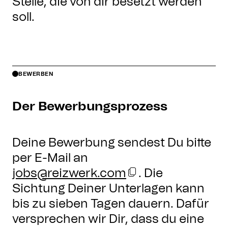
Stelle, die von dir besetzt werden
soll.
BEWERBEN
Der Bewerbungsprozess
Deine Bewerbung sendest Du bitte
per E-Mail an
jobs@reizwerk.com
. Die
Sichtung Deiner Unterlagen kann
bis zu sieben Tagen dauern. Dafür
versprechen wir Dir, dass du eine