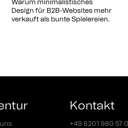
Warum minimalistisches
Design für B2B-Websites mehr
verkauft als bunte Spielereien.
entur
Kontakt
 uns
+49 6201 980 57 