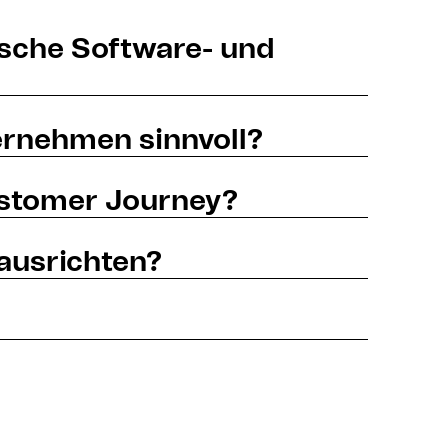
dische Software- und
ernehmen sinnvoll?
Customer Journey?
 ausrichten?