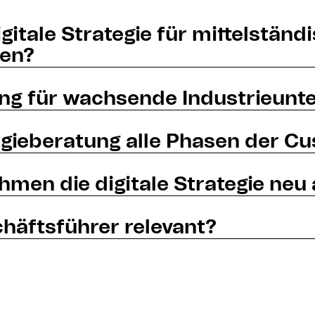
igitale Strategie für mittelstän
en?
ng für wachsende Industrieunt
tegieberatung alle Phasen der 
men die digitale Strategie neu
häftsführer relevant?