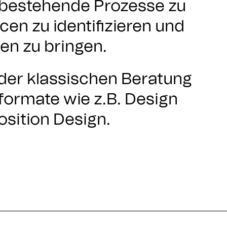
, bestehende Prozesse zu
en zu identifizieren und
en zu bringen.
der klassischen Beratung
formate wie z.B. Design
osition Design.