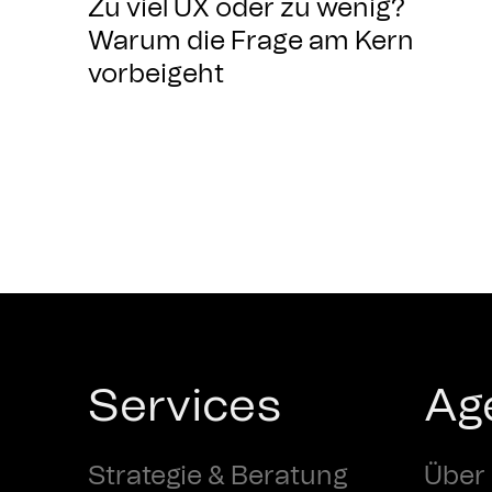
Zu viel UX oder zu wenig?
Warum die Frage am Kern
vorbeigeht
Services
Ag
Strategie & Beratung
Über