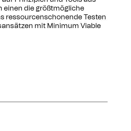
m einen die größtmögliche
as ressourcenschonende Testen
ansätzen mit Minimum Viable