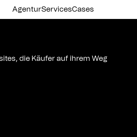
&
Agentur
Services
Cases
ites, die Käufer auf ihrem Weg