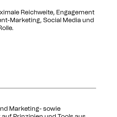
maximale Reichweite, Engagement
nt-Marketing, Social Media und
olle.
und Marketing- sowie
auf Prinzipien und Tools aus