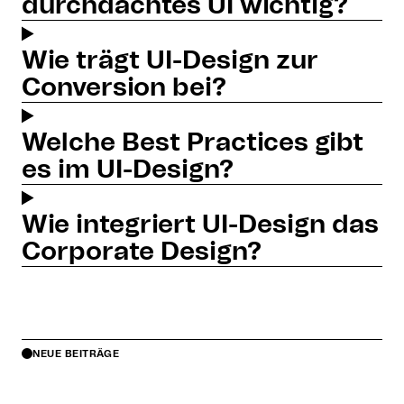
durchdachtes UI wichtig?
Wie trägt UI-Design zur
Conversion bei?
Welche Best Practices gibt
es im UI-Design?
Wie integriert UI-Design das
Corporate Design?
NEUE BEITRÄGE