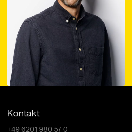
Kontakt
+49 6201 980 57 0