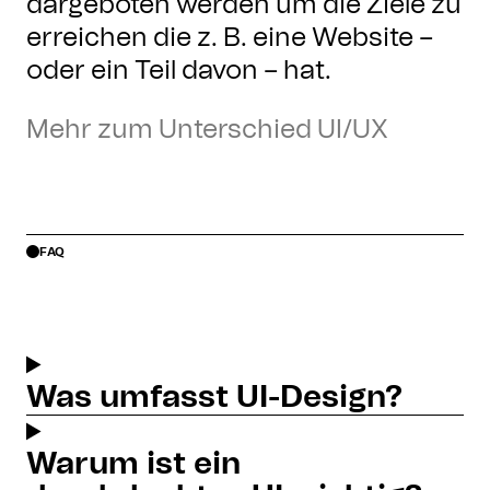
dargeboten werden um die Ziele zu
erreichen die z. B. eine Website –
oder ein Teil davon – hat.
Mehr zum Unterschied UI/UX
FAQ
Was umfasst UI-Design?
Warum ist ein