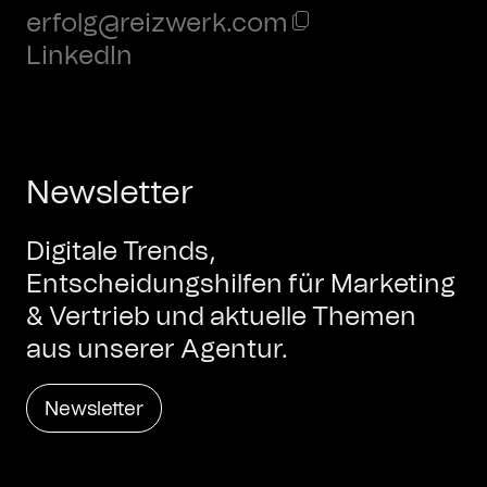
erfolg@reizwerk.com
LinkedIn
Newsletter
Digitale Trends,
Entscheidungshilfen für Marketing
& Vertrieb und aktuelle Themen
aus unserer Agentur.
Newsletter