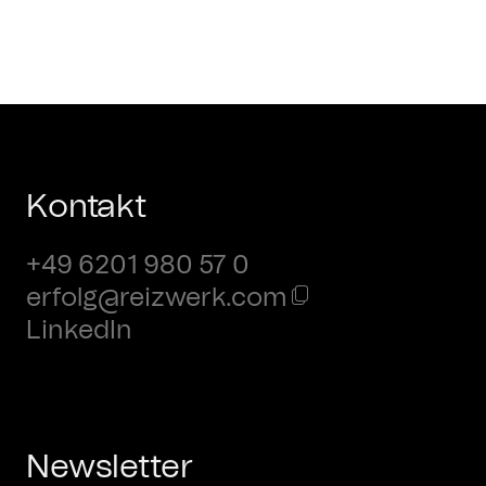
Kontakt
+49 6201 980 57 0
erfolg@reizwerk.com
LinkedIn
Newsletter