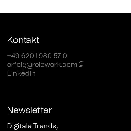
Kontakt
+49 6201 980 57 0
erfolg@reizwerk.com
LinkedIn
Newsletter
Digitale Trends,