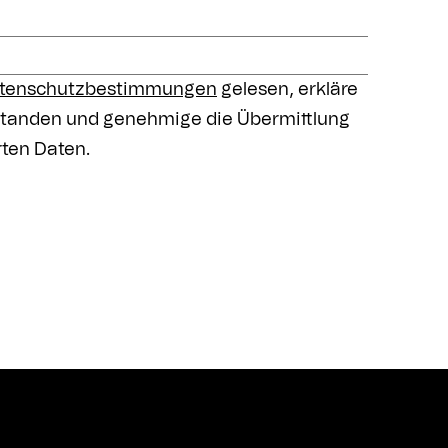
tenschutzbestimmungen
gelesen, erkläre
standen und genehmige die Übermittlung
rten Daten.