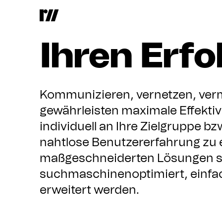
Unsere
Se
Ihren
Erfo
Kommunizieren, vernetzen, verm
gewährleisten maximale Effekti
individuell an Ihre Zielgruppe bz
nahtlose Benutzererfahrung zu 
maßgeschneiderten Lösungen si
suchmaschinenoptimiert, einfac
erweitert werden.