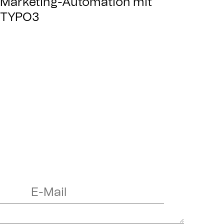
Marketing-Automation mit
TYPO3