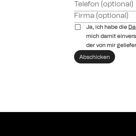
Ja, ich habe die
Da
mich damit einver
der von mir geliefe