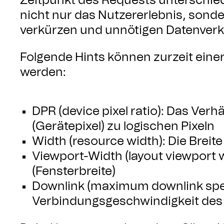
Zeitpunkt des Requests unterschie
nicht nur das Nutzererlebnis, sond
verkürzen und unnötigen Datenverk
Folgende Hints können zurzeit ein
werden:
DPR (device pixel ratio): Das Verh
(Gerätepixel) zu logischen Pixeln
Width (resource width): Die Breit
Viewport-Width (layout viewport w
(Fensterbreite)
Downlink (maximum downlink spe
Verbindungsgeschwindigkeit des 