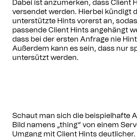
Dabei ist anzumerken, dass Client 
versendet werden. Hierbei kündigt 
unterstützte Hints vorerst an, soda
passende Client Hints angehängt w
dass bei der ersten Anfrage nie Hin
Außerdem kann es sein, dass nur sp
untersützt werden.
Schaut man sich die beispielhafte A
Bild namens „thing“ von einem Serv
Umgang mit Client Hints deutlicher.