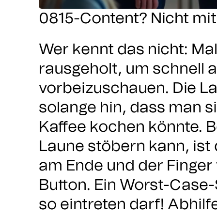
0815-Content? Nicht mit 
Wer kennt das nicht: M
rausgeholt, um schnell 
vorbeizuschauen. Die Lad
solange hin, dass man si
Kaffee kochen könnte. 
Laune stöbern kann, ist
am Ende und der Finge
Button. Ein Worst-Case-S
so eintreten darf! Abhilf