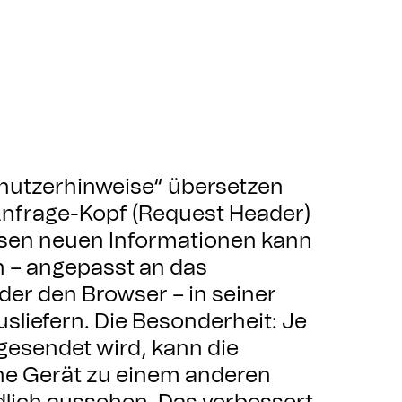
Benutzerhinweise“ übersetzen
 Anfrage-Kopf (Request Header)
esen neuen Informationen kann
n – angepasst an das
er den Browser – in seiner
sliefern. Die Besonderheit: Je
gesendet wird, kann die
che Gerät zu einem anderen