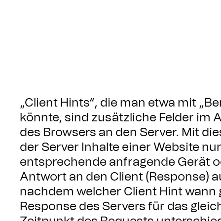
„Client Hints“, die man etwa mit „
könnte, sind zusätzliche Felder im
des Browsers an den Server. Mit di
der Server Inhalte einer Website nu
entsprechende anfragende Gerät od
Antwort an den Client (Response) au
nachdem welcher Client Hint wann 
Response des Servers für das glei