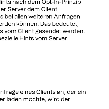
Hints nach dem Opt-In-Prinzip
der Server dem Client
ss bei allen weiteren Anfragen
erden können. Das bedeutet,
ts vom Client gesendet werden.
ezielle Hints vom Server
nfrage eines Clients an, der ein
er laden möchte, wird der