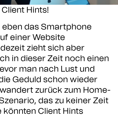
Client Hints!
al eben das Smartphone
auf einer Website
ezeit zieht sich aber
ch in dieser Zeit noch einen
Bevor man nach Lust und
 die Geduld schon wieder
r wandert zurück zum Home-
zenario, das zu keiner Zeit
e könnten Client Hints