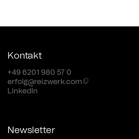
Kontakt
+49 6201 980 57 0
erfolg@reizwerk.com
LinkedIn
Newsletter