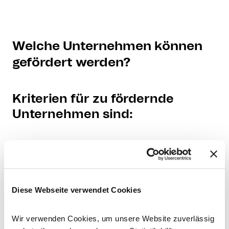
Welche Unternehmen können
gefördert werden?
Kriterien für zu fördernde
Unternehmen sind:
Betriebsstätte oder
Niederlassung in Deutschland
Unternehmen der gewerblichen
Diese Webseite verwendet Cookies
Wirtschaft einschließlich des
Handwerks mit
Wir verwenden Cookies, um unsere Website zuverlässig