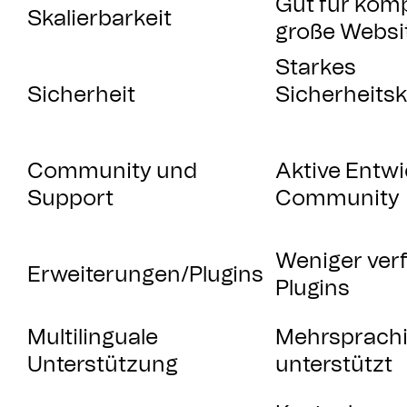
Gut für komp
Skalierbarkeit
große Websi
Starkes
Sicherheit
Sicherheits
Community und
Aktive Entwi
Support
Community
Weniger ver
Erweiterungen/Plugins
Plugins
Multilinguale
Mehrsprachi
Unterstützung
unterstützt