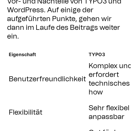
Vor- und Nachteile von TYPO3 und
WordPress. Auf einige der
aufgeführten Punkte, gehen wir
dann im Laufe des Beitrags weiter
ein.
Eigenschaft
TYPO3
Komplex un
erfordert
Benutzerfreundlichkeit
technisches
how
Sehr flexibel
Flexibilität
anpassbar