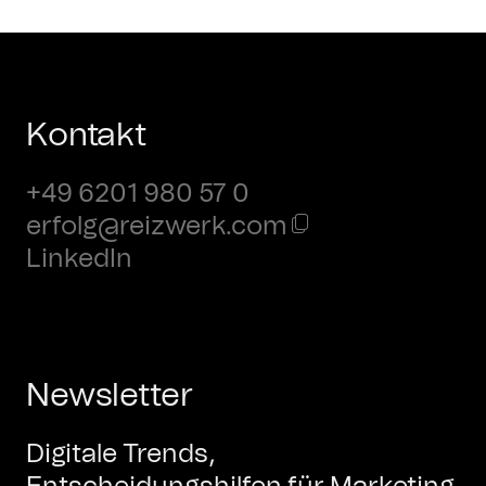
Kontakt
+49 6201 980 57 0
erfolg@reizwerk.com
LinkedIn
Newsletter
Digitale Trends,