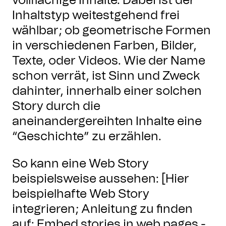
vollflächige Inhalte. Dabei ist der
Inhaltstyp weitestgehend frei
wählbar; ob geometrische Formen
in verschiedenen Farben, Bilder,
Texte, oder Videos. Wie der Name
schon verrät, ist Sinn und Zweck
dahinter, innerhalb einer solchen
Story durch die
aneinandergereihten Inhalte eine
“Geschichte” zu erzählen.
So kann eine Web Story
beispielsweise aussehen: [Hier
beispielhafte Web Story
integrieren; Anleitung zu finden
auf:
Embed stories in web pages -