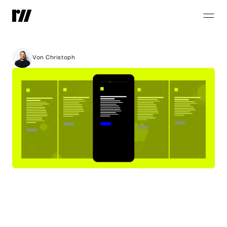
Web
Stories
–
immersiv
informieren
Von Christoph