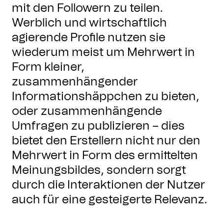
mit den Followern zu teilen.
Werblich und wirtschaftlich
agierende Profile nutzen sie
wiederum meist um Mehrwert in
Form kleiner,
zusammenhängender
Informationshäppchen zu bieten,
oder zusammenhängende
Umfragen zu publizieren – dies
bietet den Erstellern nicht nur den
Mehrwert in Form des ermittelten
Meinungsbildes, sondern sorgt
durch die Interaktionen der Nutzer
auch für eine gesteigerte Relevanz.