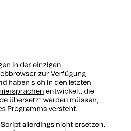
n in der einzigen
Webbrowser zur Verfügung
d haben sich in den letzten
iersprachen
entwickelt, die
ode übersetzt werden müssen,
es Programms versteht.
cript allerdings nicht ersetzen.