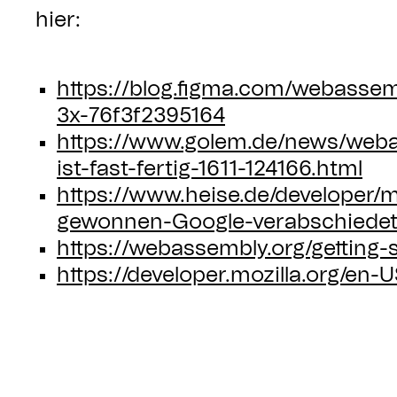
hier:
https://blog.figma.com/webassem
3x-76f3f2395164
https://www.golem.de/news/web
ist-fast-fertig-1611-124166.html
https://www.heise.de/developer
gewonnen-Google-verabschiedet
https://webassembly.org/getting-
https://developer.mozilla.org/e