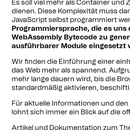
Es soll viel mehr als Container und 
dienen. Diese Komplexität muss dan
JavaScript selbst programmiert we
Programmiersprache, die es uns 
WebAssembly Bytecode zu generie
ausführbarer Module eingesetzt 
Wir finden die Einführung einer ei
das Web mehr als spannend. Aufgru
mehr lange dauern wird, bis die B
standardmäßig aktivieren, beschift
Für aktuelle Informationen und de
lohnt sich immer ein Blick auf die off
Artikel und Dokumentation zum Th