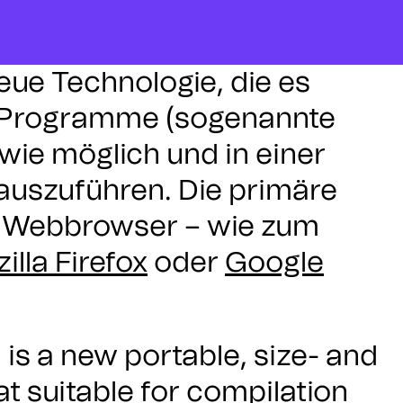
neue Technologie, die es
e Programme (sogenannte
wie möglich und in einer
uszuführen. Die primäre
r Webbrowser – wie zum
illa Firefox
oder
Google
s a new portable, size- and
at suitable for compilation