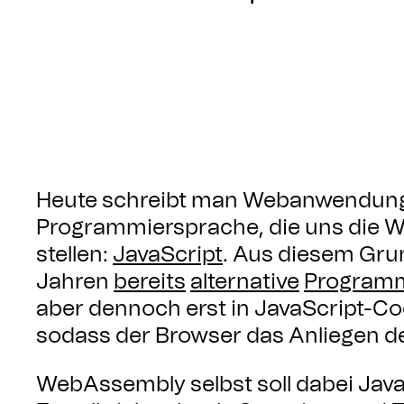
Heute schreibt man Webanwendunge
Programmiersprache, die uns die 
stellen:
JavaScript
. Aus diesem Grun
Jahren
bereits
alternative
Programm
aber dennoch erst in JavaScript-C
sodass der Browser das Anliegen d
WebAssembly selbst soll dabei JavaS