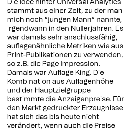
Die Idee hinter Universal Analytics
stammt aus einer Zeit, zu der man
mich noch “jungen Mann” nannte,
irgendwann in den Nullerjahren. Es
war damals sehr anschlussfähig,
auflagenähnliche Metriken wie aus
Print-Publikationen zu verwenden,
so z.B. die Page Impression.
Damals war Auflage King. Die
Kombination aus Auflagenhöhe
und der Hauptzielgruppe
bestimmte die Anzeigenpreise. Für
den Markt gedruckter Erzeugnisse
hat sich das bis heute nicht
verändert, wenn auch die Preise