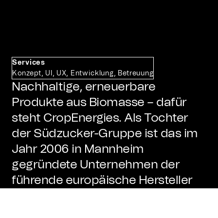
Services
Konzept, UI, UX, Entwicklung, Betreuung
Nachhaltige, erneuerbare
Produkte aus Biomasse – dafür
steht CropEnergies. Als Tochter
der Südzucker-Gruppe ist das im
Jahr 2006 in Mannheim
gegründete Unternehmen der
führende europäische Hersteller
von nachhaltig erzeugtem und
erneuerbarem Ethanol. Die