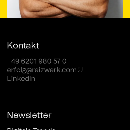
Kontakt
+49 6201 980 57 0
erfolg@reizwerk.com
LinkedIn
Newsletter