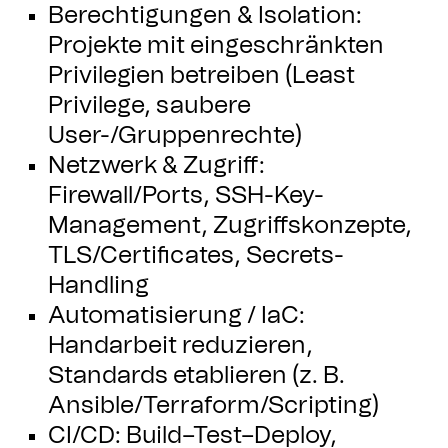
Berechtigungen & Isolation:
Projekte mit eingeschränkten
Privilegien betreiben (Least
Privilege, saubere
User-/Gruppenrechte)
Netzwerk & Zugriff:
Firewall/Ports, SSH-Key-
Management, Zugriffskonzepte,
TLS/Certificates, Secrets-
Handling
Automatisierung / IaC:
Handarbeit reduzieren,
Standards etablieren (z. B.
Ansible/Terraform/Scripting)
CI/CD: Build–Test–Deploy,