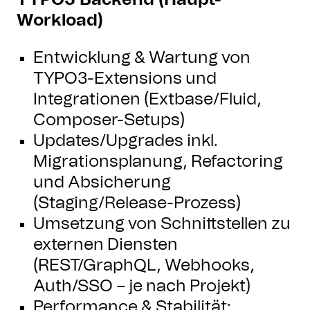
TYPO3 Backend (Haupt-
Workload)
Entwicklung & Wartung von
TYPO3-Extensions und
Integrationen (Extbase/Fluid,
Composer-Setups)
Updates/Upgrades inkl.
Migrationsplanung, Refactoring
und Absicherung
(Staging/Release-Prozess)
Umsetzung von Schnittstellen zu
externen Diensten
(REST/GraphQL, Webhooks,
Auth/SSO – je nach Projekt)
Performance & Stabilität: