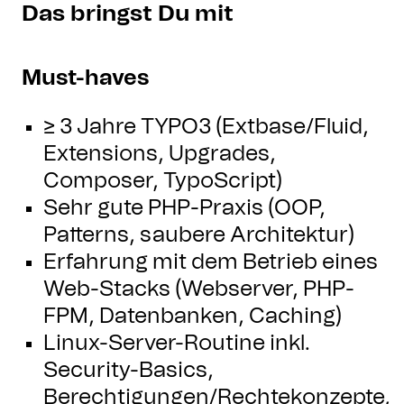
Das bringst Du mit
Must-haves
≥ 3 Jahre TYPO3 (Extbase/Fluid,
Extensions, Upgrades,
Composer, TypoScript)
Sehr gute PHP-Praxis (OOP,
Patterns, saubere Architektur)
Erfahrung mit dem Betrieb eines
Web-Stacks (Webserver, PHP-
FPM, Datenbanken, Caching)
Linux-Server-Routine inkl.
Security-Basics,
Berechtigungen/Rechtekonzepte,